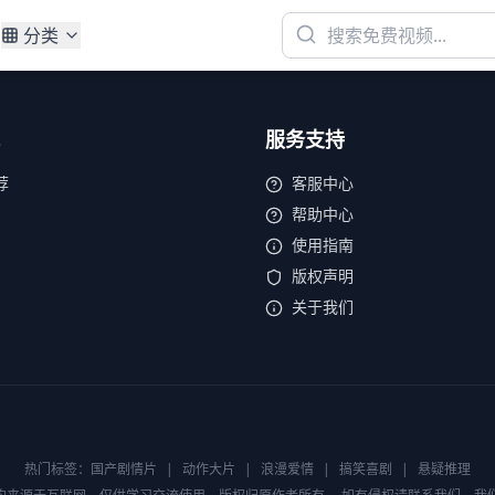
分类
服务支持
荐
客服中心
帮助中心
使用指南
版权声明
关于我们
热门标签：
国产剧情片
|
动作大片
|
浪漫爱情
|
搞笑喜剧
|
悬疑推理