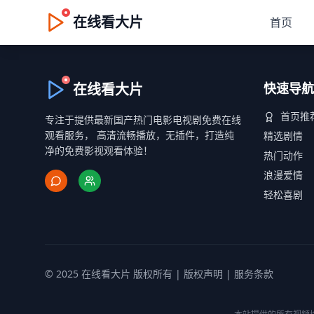
在线看大片
首页
在线看大片
快速导航
首页推
专注于提供最新国产热门电影电视剧免费在线
观看服务， 高清流畅播放，无插件，打造纯
精选剧情
净的免费影视观看体验！
热门动作
浪漫爱情
轻松喜剧
© 2025 在线看大片 版权所有 |
版权声明
|
服务条款