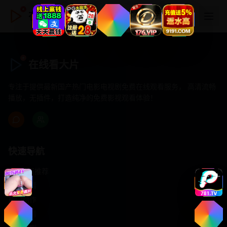
在线看大片
在线看大片
专注于提供最新国产热门电影电视剧免费在线观看服务， 高清流畅
播放，无插件，打造纯净的免费影视观看体验！
快速导航
首页推荐
精选剧情
热门动作
浪漫爱情